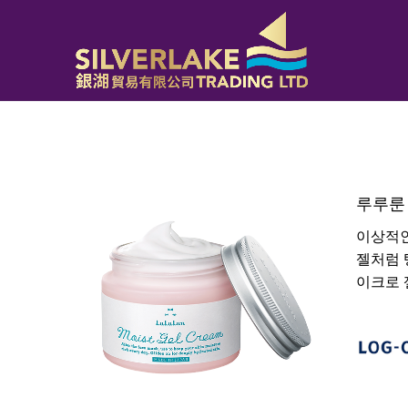
루루룬 
이상적인
젤처럼 
이크로 