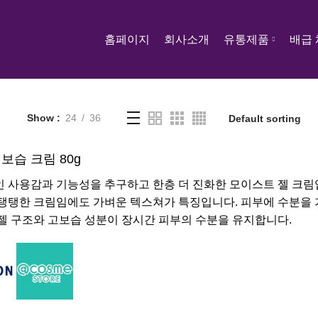
홈페이지
회사소개
유통제품
배급
Show
24
36
보습 크림 80g
 사용감과 기능성을 추구하고 한층 더 진화한 모이스트 젤 크림
탱탱한 크림임에도 가벼운 텍스쳐가 특징입니다. 피부에 수분을 
젤 구조와 고보습 성분이 장시간 피부의 수분을 유지합니다.