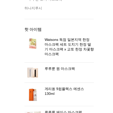
하나지루시
핫 아이템
Watsons 독점 일본지역 한정
마스크팩 세트 도치기 한정 딸
기 마스크팩 x 교토 한정 차꽃향
마스크팩
루루룬 원 마스크팩
게리쏭 9컴플렉스 에센스
130ml
루루룬 페이스 마스크팩