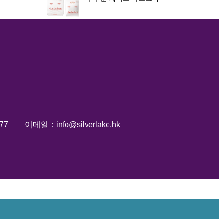
77
이메일：info@silverlake.hk