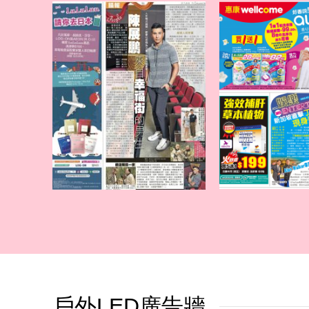
戶外LED廣告牆