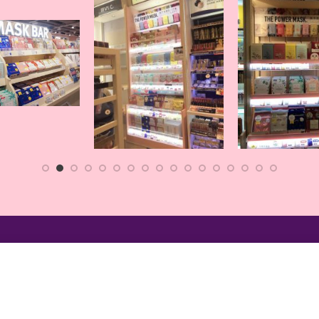
Start typing to see posts you are looking for.